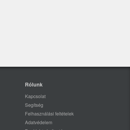
Rólunk
Kapcsolat
Segítség
Felhasználási feltételek
Adatvédelem