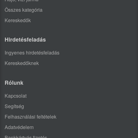
Összes kategória
Kereskedők
Hirdetésfeladás
Ingyenes hirdetésfeladás
Kereskedőknek
Rólunk
Kapcsolat
Segítség
Felhasználási feltételek
Adatvédelem
Bankkártyás fizetés