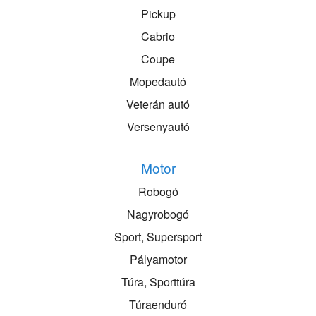
Pickup
Cabrio
Coupe
Mopedautó
Veterán autó
Versenyautó
Motor
Robogó
Nagyrobogó
Sport, Supersport
Pályamotor
Túra, Sporttúra
Túraenduró