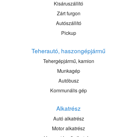
Kisáruszállító
Zárt furgon
Autószállító
Pickup
Teherautó, haszongépjármű
Tehergépjármű, kamion
Munkagép
Autóbusz
Kommunális gép
Alkatrész
Autó alkatrész
Motor alkatrész