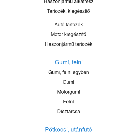
Haszonjármű alkatrész
Tartozék, kiegészítő
Autó tartozék
Motor kiegészítő
Haszonjármű tartozék
Gumi, felni
Gumi, felni egyben
Gumi
Motorgumi
Felni
Dísztárcsa
Pótkocsi, utánfutó