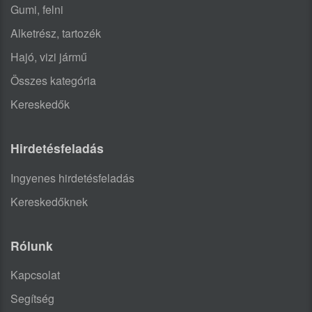
Gumi, felni
Alketrész, tartozék
Hajó, vizi jármű
Összes kategória
Kereskedők
Hirdetésfeladás
Ingyenes hirdetésfeladás
Kereskedőknek
Rólunk
Kapcsolat
Segítség