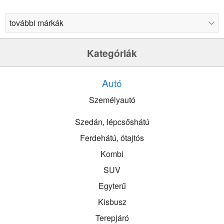
Kategóriák
Autó
Személyautó
Szedán, lépcsőshátú
Ferdehátú, ötajtós
Kombi
SUV
Egyterű
Kisbusz
Terepjáró