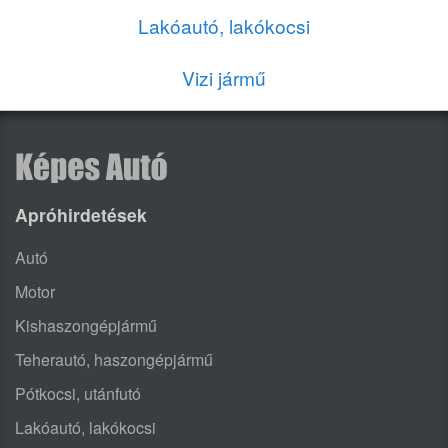
Lakóautó, lakókocsi
Vizi jármű
Apróhirdetések
Autó
Motor
Kishaszongépjármű
Teherautó, haszongépjármű
Pótkocsi, utánfutó
Lakóautó, lakókocsi