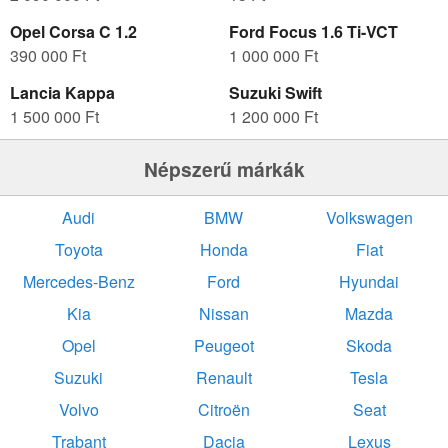
Opel Corsa C 1.2
Ford Focus 1.6 Ti-VCT
390 000 Ft
1 000 000 Ft
Lancia Kappa
Suzuki Swift
1 500 000 Ft
1 200 000 Ft
Népszerű márkák
Audi
BMW
Volkswagen
Toyota
Honda
Fiat
Mercedes-Benz
Ford
Hyundai
Kia
Nissan
Mazda
Opel
Peugeot
Skoda
Suzuki
Renault
Tesla
Volvo
Citroën
Seat
Trabant
Dacia
Lexus