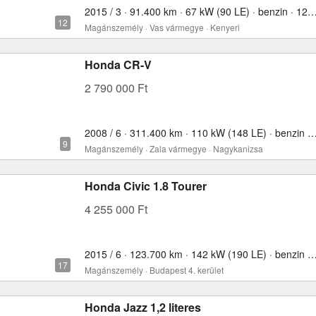
2015 / 3 · 91.400 km · 67 kW (90 LE) · benzin · 
Magánszemély · Vas vármegye · Kenyeri
Honda CR-V
2 790 000 Ft
2008 / 6 · 311.400 km · 110 kW (148 LE) · benzin ·
Magánszemély · Zala vármegye · Nagykanizsa
Honda Civic 1.8 Tourer
4 255 000 Ft
2015 / 6 · 123.700 km · 142 kW (190 LE) · benzin ·
Magánszemély · Budapest 4. kerület
Honda Jazz 1,2 literes