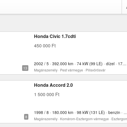
Honda Civic 1.7cdti
450 000 Ft
2002 / 5 · 392.000 km · 74 kW (99 LE) · dízel · 1700 cm³
Magánszemély · Pest vármegye · Pilisvörösvár
Honda Accord 2.0
1 500 000 Ft
1998 / 8 · 180.000 km · 98 kW (131 LE) · benzin ·
Magánszemély · Komárom-Esztergom vármegye · Esztergo