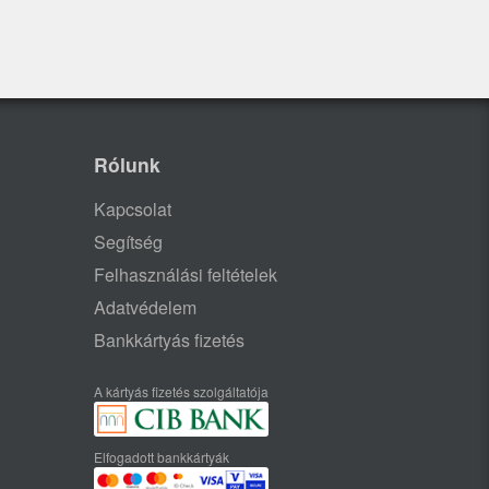
Rólunk
Kapcsolat
Segítség
Felhasználási feltételek
Adatvédelem
Bankkártyás fizetés
A kártyás fizetés szolgáltatója
Elfogadott bankkártyák