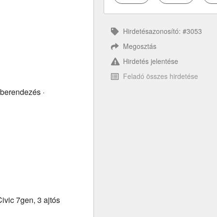
Hirdetésazonosító: #3053
Megosztás
Hirdetés jelentése
Feladó összes hirdetése
óberendezés ·
vic 7gen, 3 ajtós