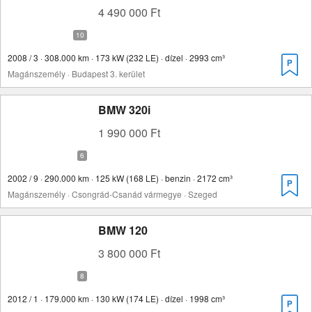
4 490 000 Ft
2008 / 3 · 308.000 km · 173 kW (232 LE) · dízel · 2993 cm³
Magánszemély · Budapest 3. kerület
BMW 320i
1 990 000 Ft
2002 / 9 · 290.000 km · 125 kW (168 LE) · benzin · 2172 cm³
Magánszemély · Csongrád-Csanád vármegye · Szeged
BMW 120
3 800 000 Ft
2012 / 1 · 179.000 km · 130 kW (174 LE) · dízel · 1998 cm³