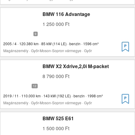
BMW 116 Advantage
1 250 000 Ft
2005 / 4 · 120.380 km · 85 kW (114 LE) · benzin · 1596 cm³
Magánszemély · Győr-Moson-Sopron vármegye · Győr
BMW X2 Xdrive,2,0i M-packet
8 790 000 Ft
2019 / 11 · 110.000 km · 143 kW (192 LE) · benzin · 1998 cm³
Magánszemély · Győr-Moson-Sopron vármegye · Győr
BMW 525 E61
1 500 000 Ft