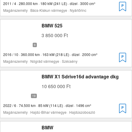
2011 / 4 · 280.000 km · 180 kW (241 LE) · dízel · 3000 cm³
Magánszemély · Bács-Kiskun vármegye · Nyárlőrinc
BMW 525
3 850 000 Ft
2016 / 10 · 360.000 km · 163 kW (218 LE) · dízel · 2000 cm³
Magánszemély · Nógrád vármegye · Szécsény
BMW X1 Sdrive16d advantage dkg
10 650 000 Ft
2022 / 6 · 74.500 km · 85 kW (114 LE) · dízel · 1496 cm³
Magánszemély · Hajdú-Bihar vármegye · Hajdúszoboszló
BMW