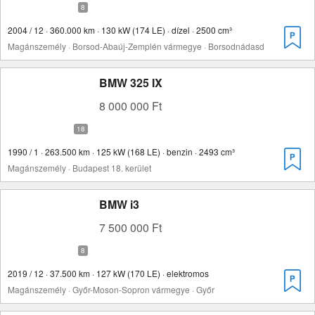
2004 / 12 · 360.000 km · 130 kW (174 LE) · dízel · 2500 cm³
Magánszemély · Borsod-Abaúj-Zemplén vármegye · Borsodnádasd
BMW 325 IX
8 000 000 Ft
1990 / 1 · 263.500 km · 125 kW (168 LE) · benzin · 2493 cm³
Magánszemély · Budapest 18. kerület
BMW i3
7 500 000 Ft
2019 / 12 · 37.500 km · 127 kW (170 LE) · elektromos
Magánszemély · Győr-Moson-Sopron vármegye · Győr