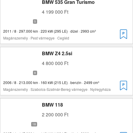
BMW 535 Gran Turismo
4 199 000 Ft
2011 / 8 · 297.000 km · 220 kW (295 LE) · dízel · 2993 cm³
Magánszemély · Pest vármegye · Cegléd
BMW Z4 2.5si
4 800 000 Ft
2006 / 8 · 213.000 km · 160 kW (215 LE) · benzin · 2499 cm³
Magánszemély · Szabolcs-Szatmár-Bereg vármegye · Nyíregyháza
BMW 118
2 200 000 Ft