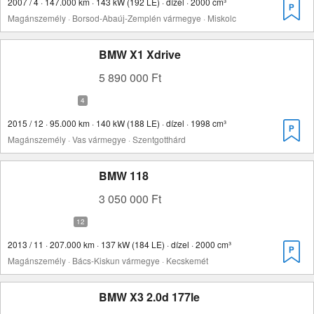
2007 / 4 · 147.000 km · 143 kW (192 LE) · dízel · 2000 cm³
Magánszemély · Borsod-Abaúj-Zemplén vármegye · Miskolc
BMW X1 Xdrive
5 890 000 Ft
2015 / 12 · 95.000 km · 140 kW (188 LE) · dízel · 1998 cm³
Magánszemély · Vas vármegye · Szentgotthárd
BMW 118
3 050 000 Ft
2013 / 11 · 207.000 km · 137 kW (184 LE) · dízel · 2000 cm³
Magánszemély · Bács-Kiskun vármegye · Kecskemét
BMW X3 2.0d 177le