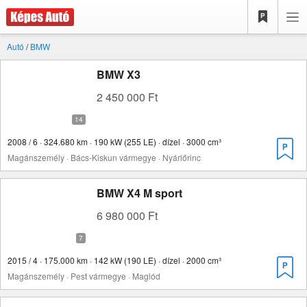
Autó
/
BMW
BMW X3
2 450 000 Ft
2008 / 6 · 324.680 km · 190 kW (255 LE) · dízel · 3000 cm³
Magánszemély · Bács-Kiskun vármegye · Nyárlőrinc
BMW X4 M sport
6 980 000 Ft
2015 / 4 · 175.000 km · 142 kW (190 LE) · dízel · 2000 cm³
Magánszemély · Pest vármegye · Maglód