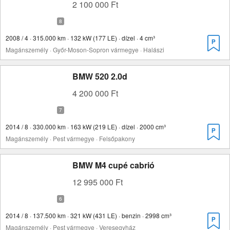
2 100 000 Ft
2008 / 4 · 315.000 km · 132 kW (177 LE) · dízel · 4 cm³
Magánszemély · Győr-Moson-Sopron vármegye · Halászi
BMW 520 2.0d
4 200 000 Ft
2014 / 8 · 330.000 km · 163 kW (219 LE) · dízel · 2000 cm³
Magánszemély · Pest vármegye · Felsőpakony
BMW M4 cupé cabrió
12 995 000 Ft
2014 / 8 · 137.500 km · 321 kW (431 LE) · benzin · 2998 cm³
Magánszemély · Pest vármegye · Veresegyház