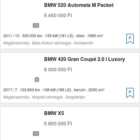
BMW 520 Automata M Packet
5 450 000 Ft
2011 / 10 · 305.000 km · 135 kW (181 LE) · dízel · 1995 cm³
Magánszemély · Bács-Kiskun vármegye · Kecskemét
BMW 420 Gran Coupé 2.0 i Luxory
8 000 000 Ft
2017 / 7 · 103.850 km · 138 kW (185 LE) · benzin · 2000 cm³
Magánszemély · Nógrád vármegye · Salgótarján
BMW X5
5 800 000 Ft