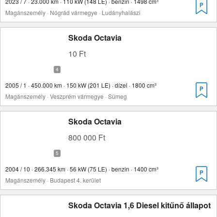
2023 / 7 · 23.000 km · 110 kW (148 LE) · benzin · 1498 cm³
Magánszemély · Nógrád vármegye · Ludányhalászi
Skoda Octavia
10 Ft
2005 / 1 · 450.000 km · 150 kW (201 LE) · dízel · 1800 cm³
Magánszemély · Veszprém vármegye · Sümeg
Skoda Octavia
800 000 Ft
2004 / 10 · 266.345 km · 56 kW (75 LE) · benzin · 1400 cm³
Magánszemély · Budapest 4. kerület
Skoda Octavia 1,6 Diesel kitűnő állapot