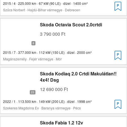
2015 / 4 · 225.000 km · 67 kW (90 LE) · dízel · 1400 cm³
Szűcs Norbert · Hajdú-Bihar vármegye · Debrecen
Skoda Octavia Scout 2.0crtdi
3 790 000 Ft
2015 / 7 · 377.000 km · 112 kW (150 LE) · dízel · 2000 cm³
Magánszemély · Fejér vármegye · Mór
Skoda Kodiaq 2.0 Crtdi Makulátlan!!
4x4! Dsg
12 690 000 Ft
2022 / 1 · 113.500 km · 149 kW (200 LE) · dízel · 1998 cm³
Szekeres Magdolna Ev · Baranya vármegye · Pécs
Skoda Fabia 1.2 12v