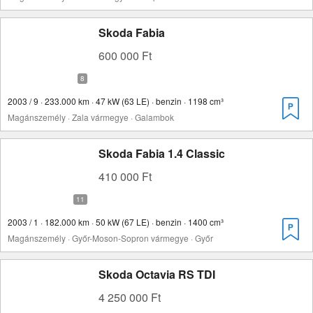
Skoda Fabia
600 000 Ft
2003 / 9 · 233.000 km · 47 kW (63 LE) · benzin · 1198 cm³
Magánszemély · Zala vármegye · Galambok
Skoda Fabia 1.4 Classic
410 000 Ft
2003 / 1 · 182.000 km · 50 kW (67 LE) · benzin · 1400 cm³
Magánszemély · Győr-Moson-Sopron vármegye · Győr
Skoda Octavia RS TDI
4 250 000 Ft