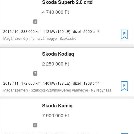
Skoda Superb 2.0 crtd
4 740 000 Ft
2015 / 10 · 288.000 km · 112 kW (150 LE) · dízel · 2000 cm³
Magánszemély · Tolna vármegye · Szekszárd
Skoda Kodiaq
2 250 000 Ft
2018 / 11 · 172.000 km · 140 kW (188 LE) · dízel · 1968 cm³
Magánszemély · Szabolcs-Szatmár-Bereg vármegye · Nyíregyháza
Skoda Kamiq
7 900 000 Ft