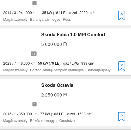
2014 / 3 · 241.000 km · 135 kW (181 LE) · dízel · 2000 cm³
Magánszemély · Baranya vármegye · Pécs
Skoda Fabia 1.0 MPI Comfort
5 000 000 Ft
2023 / 7 · 48.000 km · 59 kW (79 LE) · gáz / LPG · 999 cm³
Magánszemély · Borsod-Abaúj-Zemplén vármegye · Sátoraljaújhely
Skoda Octavia
2 250 000 Ft
2015 / 1 · 350.000 km · 77 kW (103 LE) · dízel · 1590 cm³
Magánszemély · Békés vármegye · Orosháza