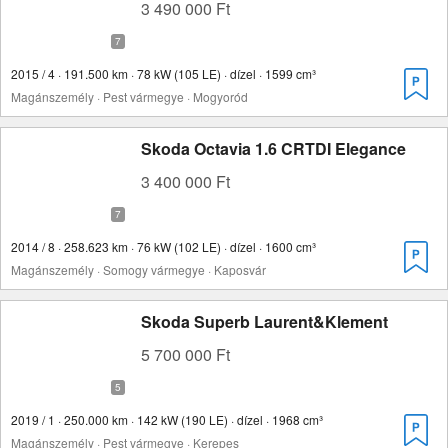
3 490 000 Ft
2015 / 4 · 191.500 km · 78 kW (105 LE) · dízel · 1599 cm³
Magánszemély · Pest vármegye · Mogyoród
Skoda Octavia 1.6 CRTDI Elegance
3 400 000 Ft
2014 / 8 · 258.623 km · 76 kW (102 LE) · dízel · 1600 cm³
Magánszemély · Somogy vármegye · Kaposvár
Skoda Superb Laurent&Klement
5 700 000 Ft
2019 / 1 · 250.000 km · 142 kW (190 LE) · dízel · 1968 cm³
Magánszemély · Pest vármegye · Kerepes