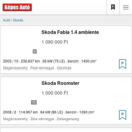
Autó
/
Skoda
Skoda Fabia 1.4 ambiente
1 090 000 Ft
2005 / 10 · 236.837 km · 56 kW (75 LE) · benzin · 1400 cm³
Magánszemély · Pest vármegye · Újszilvás
Skoda Roomster
1 000 000 Ft
2008 / 2 · 114.967 km · 64 kW (86 LE) · benzin · 1390 cm³
Magánszemély · Zala vármegye · Zalaegerszeg