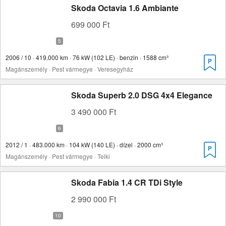
Skoda Octavia 1.6 Ambiante
699 000 Ft
2006 / 10 · 419.000 km · 76 kW (102 LE) · benzin · 1588 cm³
Magánszemély · Pest vármegye · Veresegyház
Skoda Superb 2.0 DSG 4x4 Elegance
3 490 000 Ft
2012 / 1 · 483.000 km · 104 kW (140 LE) · dízel · 2000 cm³
Magánszemély · Pest vármegye · Telki
Skoda Fabia 1.4 CR TDi Style
2 990 000 Ft