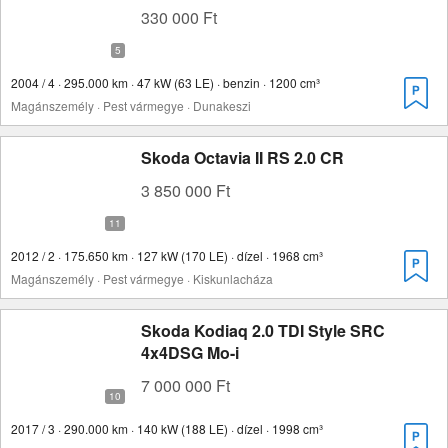
330 000 Ft
2004 / 4 · 295.000 km · 47 kW (63 LE) · benzin · 1200 cm³
Magánszemély · Pest vármegye · Dunakeszi
Skoda Octavia II RS 2.0 CR
3 850 000 Ft
2012 / 2 · 175.650 km · 127 kW (170 LE) · dízel · 1968 cm³
Magánszemély · Pest vármegye · Kiskunlacháza
Skoda Kodiaq 2.0 TDI Style SRC
4x4DSG Mo-i
7 000 000 Ft
2017 / 3 · 290.000 km · 140 kW (188 LE) · dízel · 1998 cm³