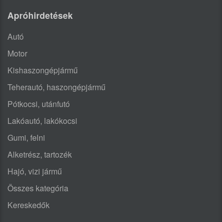
Apróhirdetések
Autó
Motor
Kishaszongépjármű
Teherautó, haszongépjármű
Pótkocsi, utánfutó
Lakóautó, lakókocsi
Gumi, felni
Alketrész, tartozék
Hajó, vizi jármű
Összes kategória
Kereskedők