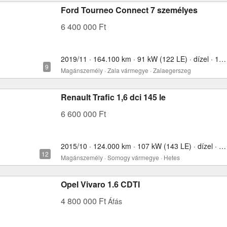
Ford Tourneo Connect 7 személyes
6 400 000 Ft
2019/11 · 164.100 km · 91 kW (122 LE) · dízel · 1500 cm³
Magánszemély · Zala vármegye · Zalaegerszeg
Renault Trafic 1,6 dci 145 le
6 600 000 Ft
2015/10 · 124.000 km · 107 kW (143 LE) · dízel · 1598 cm³
Magánszemély · Somogy vármegye · Hetes
Opel Vivaro 1.6 CDTI
4 800 000 Ft
Áfás