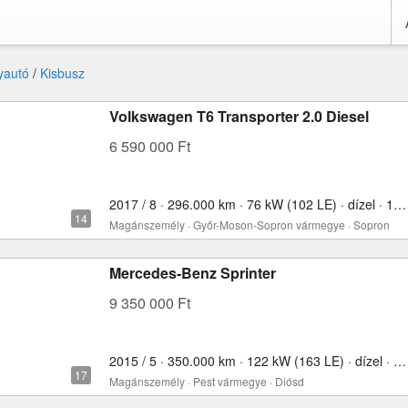
yautó
/
Kisbusz
Volkswagen T6 Transporter 2.0 Diesel
6 590 000 Ft
2017 / 8 · 296.000 km · 76 kW (102 LE) · dízel · 1968 cm³
Magánszemély · Győr-Moson-Sopron vármegye · Sopron
Mercedes-Benz Sprinter
9 350 000 Ft
2015 / 5 · 350.000 km · 122 kW (163 LE) · dízel · 2190 cm³
Magánszemély · Pest vármegye · Diósd