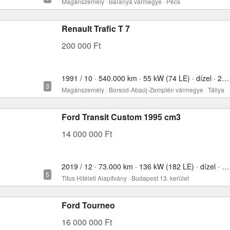
Magánszemély · Baranya vármegye · Pécs
Renault Trafic T 7
200 000 Ft
1991 / 10 · 540.000 km · 55 kW (74 LE) · dízel · 2499 cm³
Magánszemély · Borsod-Abaúj-Zemplén vármegye · Tállya
Ford Transit Custom 1995 cm3
14 000 000 Ft
2019 / 12 · 73.000 km · 136 kW (182 LE) · dízel · 1995 cm³
Titus Hitéleti Alapítvány · Budapest 13. kerület
Ford Tourneo
16 000 000 Ft