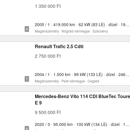
1 350 000 Ft
2005 / 1 · 419.000 km · 62 kW (83 LE) · dízel · 1997 cm³
Magánszemély · Nógrád vármegye · Szécsény
Renault Trafic 2.5 Cdti
2 750 000 Ft
2004 / 1 · 1.500 km · 99 kW (133 LE) · dízel · 2463 cm³
Magánszemély · Pest vármegye · Cegléd
Mercedes-Benz Vito 114 CDI BlueTec Tour
E 9
9 500 000 Ft
2020 / 3 · 95.000 km · 100 kW (134 LE) · dízel · 1950 cm³