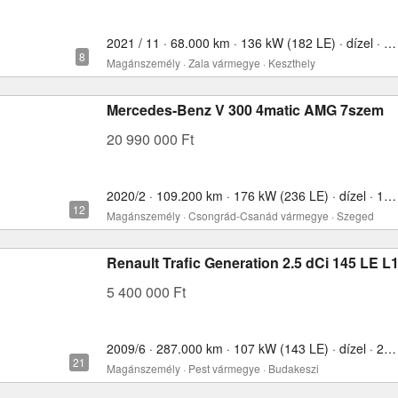
2021 / 11 · 68.000 km · 136 kW (182 LE) · dízel · 2000 cm³
Magánszemély · Zala vármegye · Keszthely
Mercedes-Benz V 300 4matic AMG 7szem
20 990 000 Ft
2020/2 · 109.200 km · 176 kW (236 LE) · dízel · 1950 cm³
Magánszemély · Csongrád-Csanád vármegye · Szeged
Renault Trafic Generation 2.5 dCi 145 LE L
5 400 000 Ft
2009/6 · 287.000 km · 107 kW (143 LE) · dízel · 2464 cm³
Magánszemély · Pest vármegye · Budakeszi