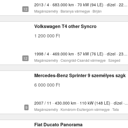
2013 / 4 · 683.000 km · 70 kW (94 LE) · dízel · 2200 cm³
Magánszemély · Baranya vármegye · Birján
Volkswagen T4 other Syncro
1 200 000 Ft
1998 / 4 · 469.000 km · 57 kW (76 LE) · dízel · 2370 cm³
Magánszemély · Csongrád-Csanád vármegye · Szeged
Mercedes-Benz Sprinter 9 személyes szgk
6 000 000 Ft
2007 / 11 · 430.000 km · 110 kW (148 LE) · dízel ·
Magánszemély · Komárom-Esztergom vármegye · Tata
Fiat Ducato Panorama