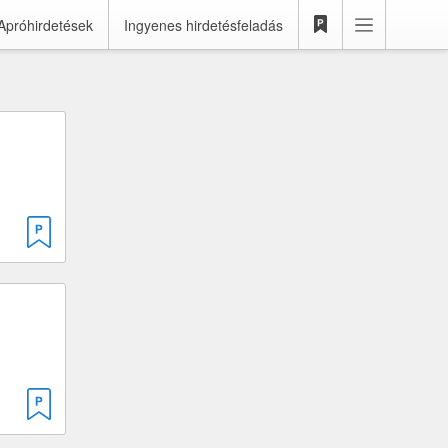
Apróhirdetések
Ingyenes hirdetésfeladás