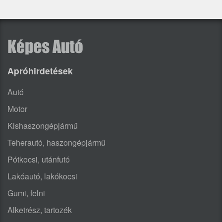
Apróhirdetések
Autó
Motor
Kishaszongépjármű
Teherautó, haszongépjármű
Pótkocsi, utánfutó
Lakóautó, lakókocsi
Gumi, felni
Alketrész, tartozék