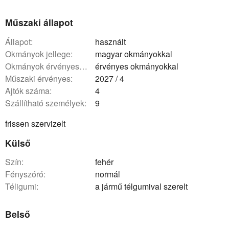
Műszaki állapot
állapot:
használt
okmányok jellege:
magyar okmányokkal
okmányok érvényessége:
érvényes okmányokkal
műszaki érvényes:
2027 / 4
ajtók száma:
4
szállítható személyek:
9
frissen szervizelt
Külső
szín:
fehér
fényszóró:
normál
téligumi:
a jármű télgumival szerelt
Belső