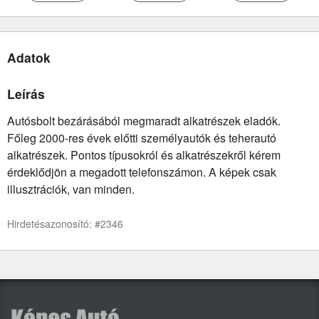
Adatok
Leírás
Autósbolt bezárásából megmaradt alkatrészek eladók.
Főleg 2000-res évek előtti személyautók és teherautó
alkatrészek. Pontos típusokról és alkatrészekről kérem
érdeklődjön a megadott telefonszámon. A képek csak
illusztrációk, van minden.
Hirdetésazonosító: #2346