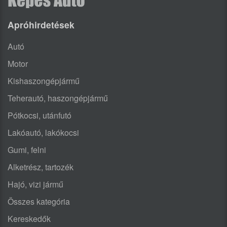
Apróhirdetések
Autó
Motor
Kishaszongépjármű
Teherautó, haszongépjármű
Pótkocsi, utánfutó
Lakóautó, lakókocsi
Gumi, felni
Alketrész, tartozék
Hajó, vizi jármű
Összes kategória
Kereskedők