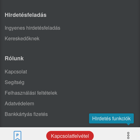
Hirdetésfeladás
Ingyenes hirdetésfeladás
Kereskedőknek
Rólunk
Kapcsolat
Segítség
Felhasználási feltételek
Adatvédelem
Bankkártyás fizetés
Hirdetés funkciók
Kapcsolatfelvétel