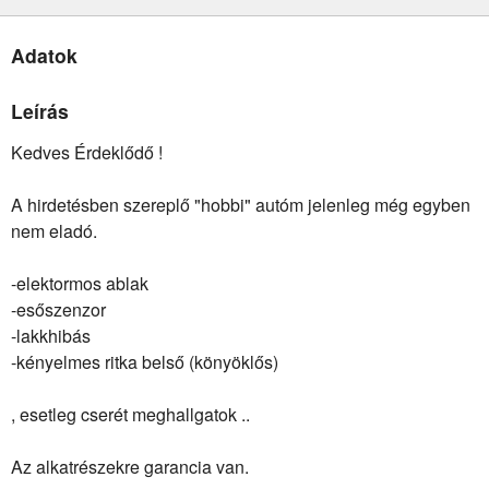
Adatok
Leírás
Kedves Érdeklődő !
A hirdetésben szereplő "hobbi" autóm jelenleg még egyben
nem eladó.
-elektormos ablak
-esőszenzor
-lakkhibás
-kényelmes ritka belső (könyöklős)
, esetleg cserét meghallgatok ..
Az alkatrészekre garancia van.