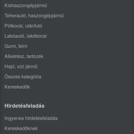
Kishaszongépjármű
Teherautó, haszongépjármű
Pótkocsi, utánfutó
Lakóautó, lakókocsi
Gumi, felni
Alketrész, tartozék
Hajó, vizi jármű
Összes kategória
Kereskedők
Hirdetésfeladás
Ingyenes hirdetésfeladás
Kereskedőknek