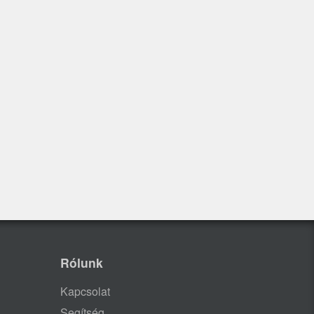
Rólunk
Kapcsolat
Segítség