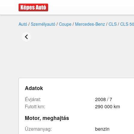
Autó
/
Személyautó
/
Coupe
/
Mercedes-Benz
/
CLS
/
CLS 5
Adatok
évjárat:
2008 / 7
futott km:
290 000 km
Motor, meghajtás
üzemanyag:
benzin