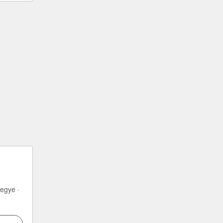
egye ·