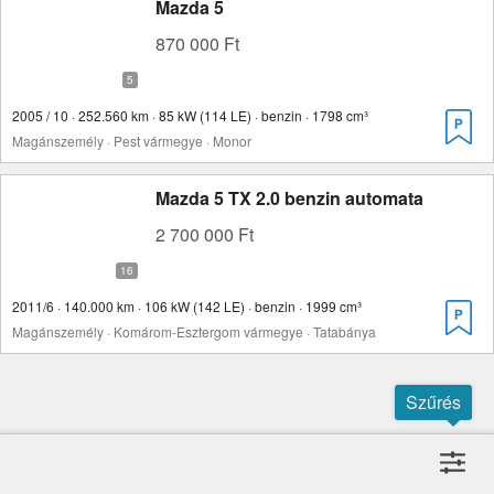
Mazda 5
870 000 Ft
2005 / 10 · 252.560 km · 85 kW (114 LE) · benzin · 1798 cm³
Magánszemély · Pest vármegye · Monor
Mazda 5 TX 2.0 benzin automata
2 700 000 Ft
2011/6 · 140.000 km · 106 kW (142 LE) · benzin · 1999 cm³
Magánszemély · Komárom-Esztergom vármegye · Tatabánya
Szűrés