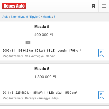
Autó
/
Személyautó
/
Egyterű
/
Mazda
/
5
Mazda 5
400 000 Ft
2006 / 11 · 193.912 km · 85 kW (114 LE) · benzin · 1798 cm³
Magánszemély · Vas vármegye · Sárvár
Mazda 5
1 800 000 Ft
2011 / 3 · 225.580 km · 85 kW (114 LE) · dízel · 1560 cm³
Magánszemély · Baranya vármegye · Majs