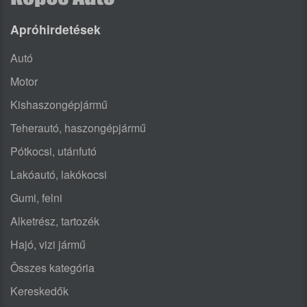
Apróhirdetések
Autó
Motor
Kishaszongépjármű
Teherautó, haszongépjármű
Pótkocsi, utánfutó
Lakóautó, lakókocsi
Gumi, felni
Alketrész, tartozék
Hajó, vizi jármű
Összes kategória
Kereskedők