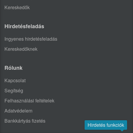
Kereskedők
Hirdetésfeladás
Ingyenes hirdetésfeladás
Kereskedőknek
Rólunk
Kapcsolat
Segítség
Felhasználási feltételek
Adatvédelem
Bankkártyás fizetés
Hirdetés funkciók