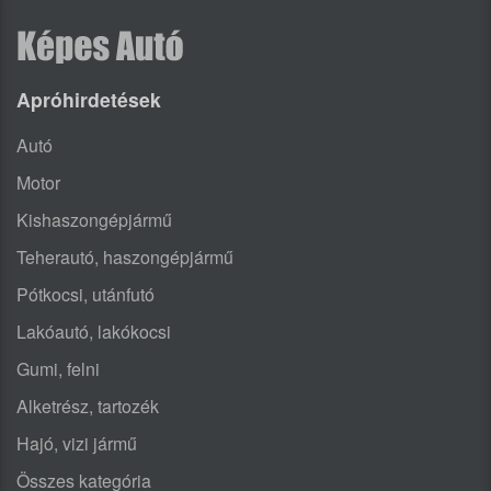
Apróhirdetések
Autó
Motor
Kishaszongépjármű
Teherautó, haszongépjármű
Pótkocsi, utánfutó
Lakóautó, lakókocsi
Gumi, felni
Alketrész, tartozék
Hajó, vizi jármű
Összes kategória