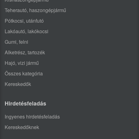
Teherautó, haszongépjármű
Pótkocsi, utánfutó
Lakóautó, lakókocsi
Gumi, felni
Alketrész, tartozék
Hajó, vizi jármű
Összes kategória
Kereskedők
Hirdetésfeladás
Ingyenes hirdetésfeladás
Kereskedőknek