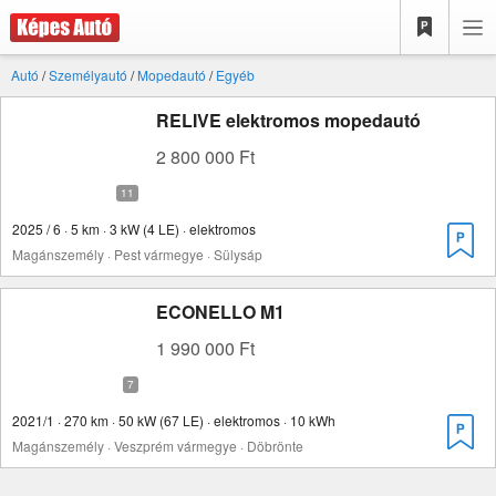
Autó
/
Személyautó
/
Mopedautó
/
Egyéb
RELIVE elektromos mopedautó
2 800 000 Ft
2025 / 6 · 5 km · 3 kW (4 LE) · elektromos
Magánszemély · Pest vármegye · Sülysáp
ECONELLO M1
1 990 000 Ft
2021/1 · 270 km · 50 kW (67 LE) · elektromos · 10 kWh
Magánszemély · Veszprém vármegye · Döbrönte