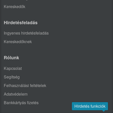
Kereskedők
Hirdetésfeladás
Ingyenes hirdetésfeladás
Kereskedőknek
Rólunk
Kapcsolat
Segítség
Felhasználási feltételek
Adatvédelem
Bankkártyás fizetés
Hirdetés funkciók