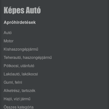
Apróhirdetések
Autó
Motor
Kishaszongépjármű
Teherautó, haszongépjármű
Pótkocsi, utánfutó
Lakóautó, lakókocsi
Gumi, felni
Alketrész, tartozék
Hajó, vizi jármű
Összes kategória