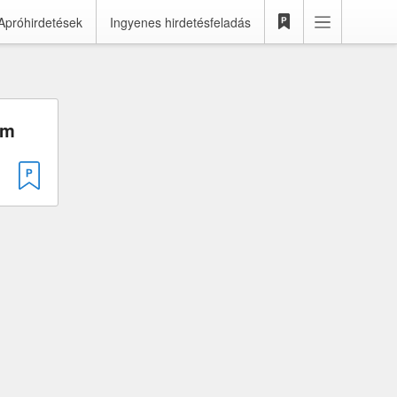
Apróhirdetések
Ingyenes hirdetésfeladás
cm