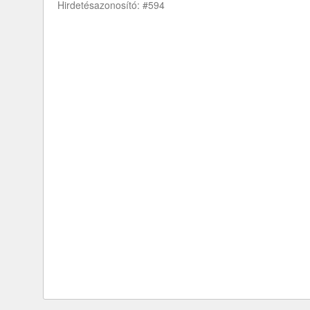
Hirdetésazonosító: #594