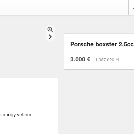
Porsche boxster 2,5c
3.000 €
1 087 020 Ft
b ahogy vettem