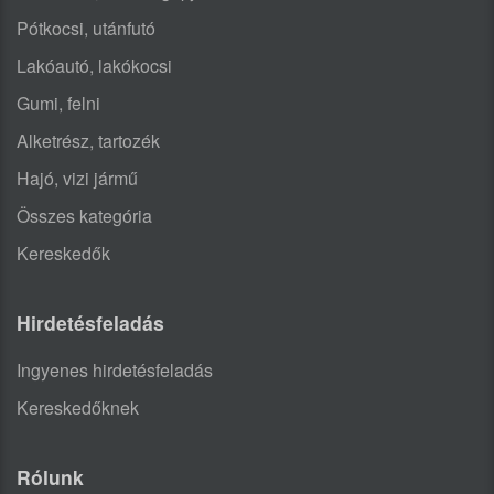
Pótkocsi, utánfutó
Lakóautó, lakókocsi
Gumi, felni
Alketrész, tartozék
Hajó, vizi jármű
Összes kategória
Kereskedők
Hirdetésfeladás
Ingyenes hirdetésfeladás
Kereskedőknek
Rólunk