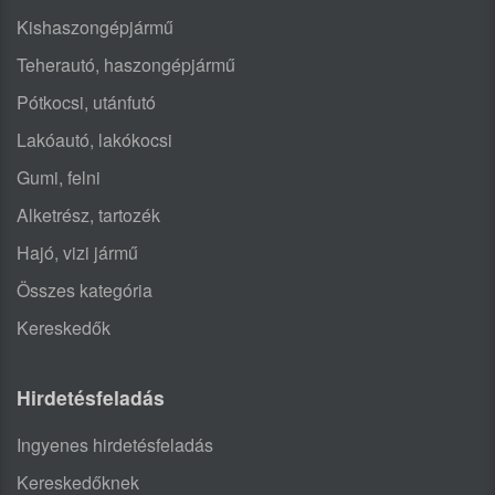
Kishaszongépjármű
Teherautó, haszongépjármű
Pótkocsi, utánfutó
Lakóautó, lakókocsi
Gumi, felni
Alketrész, tartozék
Hajó, vizi jármű
Összes kategória
Kereskedők
Hirdetésfeladás
Ingyenes hirdetésfeladás
Kereskedőknek