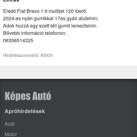
Eladó Fiat Bravo 1.9 multijet 120 lóerő.
2024-es nyári gumikkal 17es gyári alufelnin.
Adok hozzá egy szett téli gumit lemezfelnin.
Bővebb információ telefonon.
06306514325
Hirdetésazonosító: #2930
Apróhirdetések
Autó
Motor