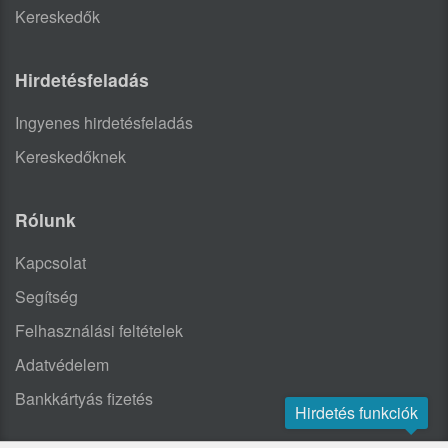
Kereskedők
Hirdetésfeladás
Ingyenes hirdetésfeladás
Kereskedőknek
Rólunk
Kapcsolat
Segítség
Felhasználási feltételek
Adatvédelem
Bankkártyás fizetés
Hirdetés funkciók