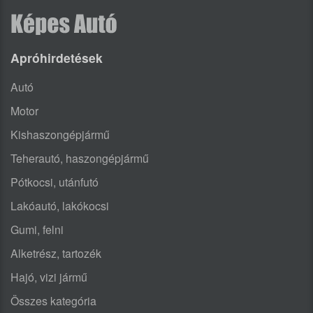
Apróhirdetések
Autó
Motor
Kishaszongépjármű
Teherautó, haszongépjármű
Pótkocsi, utánfutó
Lakóautó, lakókocsi
Gumi, felni
Alketrész, tartozék
Hajó, vizi jármű
Összes kategória