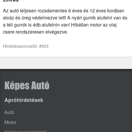
Az autó teljesen rozsdamentes 6 éves és 12 éves korában
alváz és üreg védelmezve lett! A nyári gumik alufelni van és
a téli gumik is 4db.alufelnin van! Hibátlan motor az olaj
csere rendszeresen elvégezve.
Hirdetésazonosító: #505
Apróhirdetések
Autó
Motor