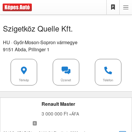
Szigetköz Quelle Kft.
HU · Győr-Moson-Sopron vármegye
9151 Abda,
Pillinger 1
Térkép
Üzenet
Telefon
Renault Master
3 000 000 Ft
+ÁFA