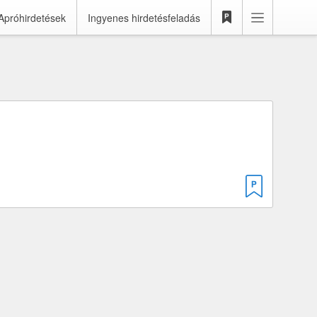
Apróhirdetések
Ingyenes hirdetésfeladás