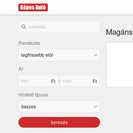
Magáns
Rendezés
Ár
-
Hirdető típusa
keresés