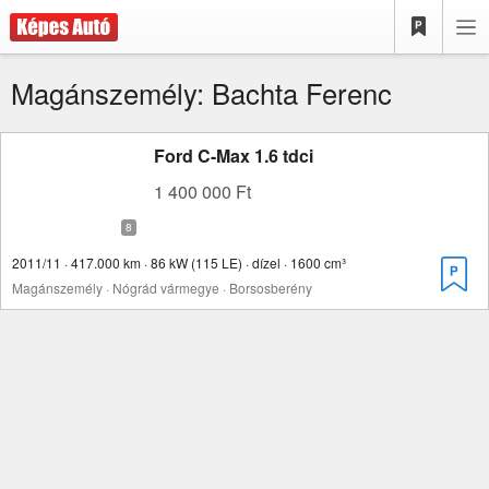
Magánszemély: Bachta Ferenc
Ford C-Max 1.6 tdci
1 400 000 Ft
2011/11 · 417.000 km · 86 kW (115 LE) · dízel · 1600 cm³
Magánszemély · Nógrád vármegye · Borsosberény