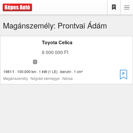
Magánszemély: Prontvai Ádám
Toyota Celica
6 000 000 Ft
1981/1 · 100.000 km · 1 kW (1 LE) · benzin · 1 cm³
Magánszemély · Nógrád vármegye · Nézsa