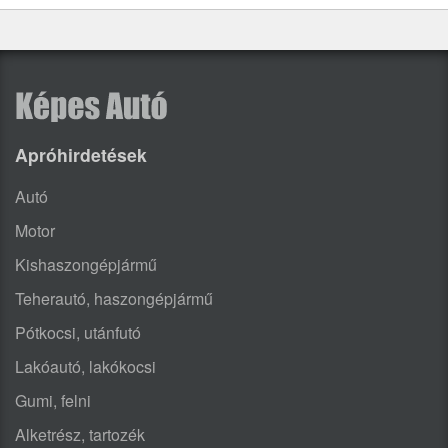
Apróhirdetések
Autó
Motor
Kishaszongépjármű
Teherautó, haszongépjármű
Pótkocsi, utánfutó
Lakóautó, lakókocsi
Gumi, felni
Alketrész, tartozék