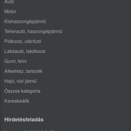
Autó
Motor
Kishaszongépjármű
Teherautó, haszongépjármű
Pótkocsi, utánfutó
Lakóautó, lakókocsi
Gumi, felni
Alketrész, tartozék
Hajó, vizi jármű
Összes kategória
Kereskedők
Hirdetésfeladás