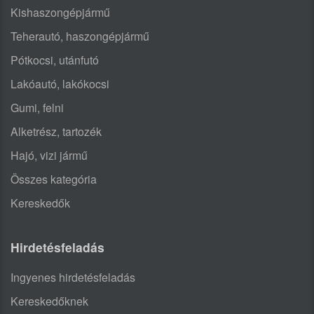
Kishaszongépjármű
Teherautó, haszongépjármű
Pótkocsi, utánfutó
Lakóautó, lakókocsi
Gumi, felni
Alketrész, tartozék
Hajó, vizi jármű
Összes kategória
Kereskedők
Hirdetésfeladás
Ingyenes hirdetésfeladás
Kereskedőknek