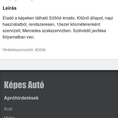
Leírás
Eladó a képeken látható S350d 4matic. Kitűnő állapot, napi
használatból, rendszeresen, 10ezer kilométerenként
szervizelt, Mercedes szakszervizben. Szélvédő javítása
folyamatban van.
Hirdetésazonosító: #2006
Apróhirdetések
Autó
Motor