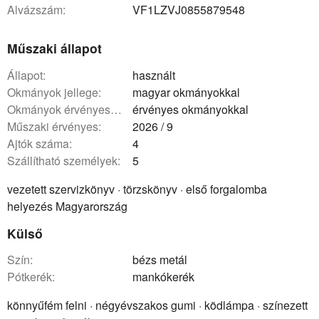
Alvázszám:
VF1LZVJ0855879548
Műszaki állapot
állapot:
használt
okmányok jellege:
magyar okmányokkal
okmányok érvényessége:
érvényes okmányokkal
műszaki érvényes:
2026 / 9
ajtók száma:
4
szállítható személyek:
5
vezetett szervizkönyv · törzskönyv · első forgalomba
helyezés Magyarország
Külső
szín:
bézs metál
pótkerék:
mankókerék
könnyűfém felni · négyévszakos gumi · ködlámpa · színezett