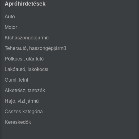
Apróhirdetések
Autó
Motor
Kishaszongépjármű
Teherautó, haszongépjármű
Pótkocsi, utánfutó
Lakóautó, lakókocsi
Gumi, felni
Alketrész, tartozék
Hajó, vizi jármű
Összes kategória
Kereskedők