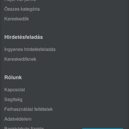
Összes kategória
Kereskedők
Hirdetésfeladás
Ingyenes hirdetésfeladás
Kereskedőknek
Rólunk
Kapcsolat
Segítség
Felhasználási feltételek
Adatvédelem
Bankkártyás fizetés