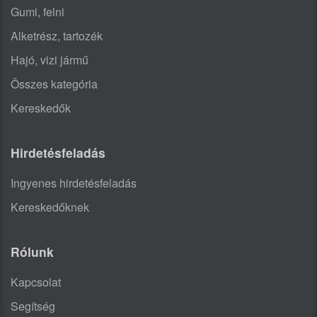
Gumi, felni
Alketrész, tartozék
Hajó, vizi jármű
Összes kategória
Kereskedők
Hirdetésfeladás
Ingyenes hirdetésfeladás
Kereskedőknek
Rólunk
Kapcsolat
Segítség