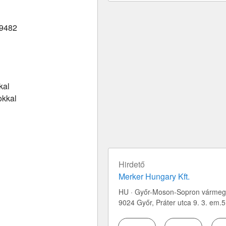
9482
kal
okkal
Hirdető
Merker Hungary Kft.
HU · Győr-Moson-Sopron vármeg
9024 Győr,
Práter utca 9. 3. em.5