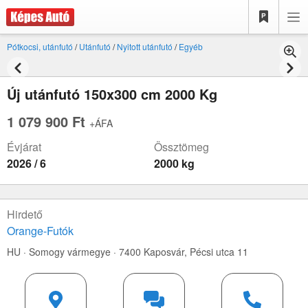
Pótkocsi, utánfutó
/
Utánfutó
/
Nyitott utánfutó
/
Egyéb
Új utánfutó 150x300 cm 2000 Kg
1 079 900 Ft
+ÁFA
Évjárat
Össztömeg
2026 / 6
2000 kg
Hirdető
Orange-Futók
HU · Somogy vármegye · 7400 Kaposvár,
Pécsi utca 11