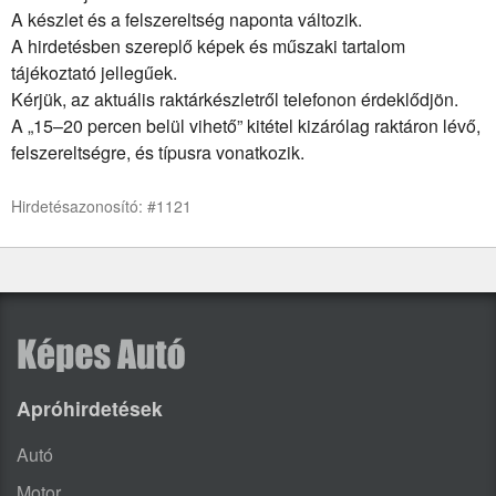
A készlet és a felszereltség naponta változik.
A hirdetésben szereplő képek és műszaki tartalom
tájékoztató jellegűek.
Kérjük, az aktuális raktárkészletről telefonon érdeklődjön.
A „15–20 percen belül vihető” kitétel kizárólag raktáron lévő,
felszereltségre, és típusra vonatkozik.
Hirdetésazonosító: #1121
Apróhirdetések
Autó
Motor