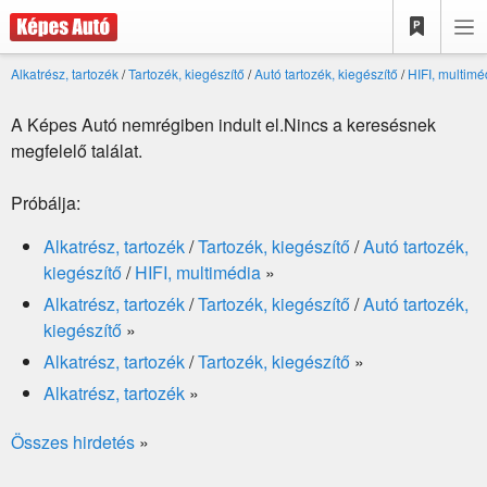
Alkatrész, tartozék
/
Tartozék, kiegészítő
/
Autó tartozék, kiegészítő
/
HIFI, multimé
A Képes Autó nemrégiben indult el.Nincs a keresésnek
megfelelő találat.
Próbálja:
Alkatrész, tartozék
/
Tartozék, kiegészítő
/
Autó tartozék,
kiegészítő
/
HIFI, multimédia
»
Alkatrész, tartozék
/
Tartozék, kiegészítő
/
Autó tartozék,
kiegészítő
»
Alkatrész, tartozék
/
Tartozék, kiegészítő
»
Alkatrész, tartozék
»
Összes hirdetés
»