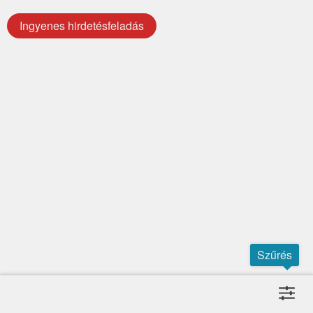
Ingyenes hirdetésfeladás
Szűrés