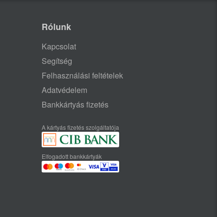
Rólunk
Kapcsolat
Segítség
Felhasználási feltételek
Adatvédelem
Bankkártyás fizetés
A kártyás fizetés szolgáltatója
Elfogadott bankkártyák