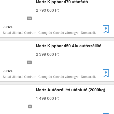
Martz Kippbar 470 utánfutó
2 790 000 Ft
2026/4
Sebal Utánfutó Centrum · Csongrád-Csanád vármegye · Domaszék
Martz Kippbar 450 Alu autószállító
2 399 000 Ft
2026/4
Sebal Utánfutó Centrum · Csongrád-Csanád vármegye · Domaszék
Martz Autószállító utánfutó (2000kg)
1 499 000 Ft