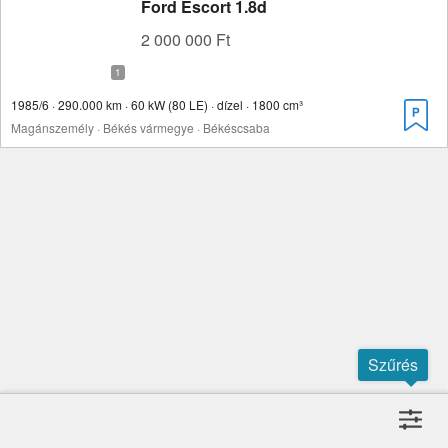
Ford Escort 1.8d
2 000 000 Ft
1985/6 · 290.000 km · 60 kW (80 LE) · dízel · 1800 cm³
Magánszemély · Békés vármegye · Békéscsaba
Szűrés