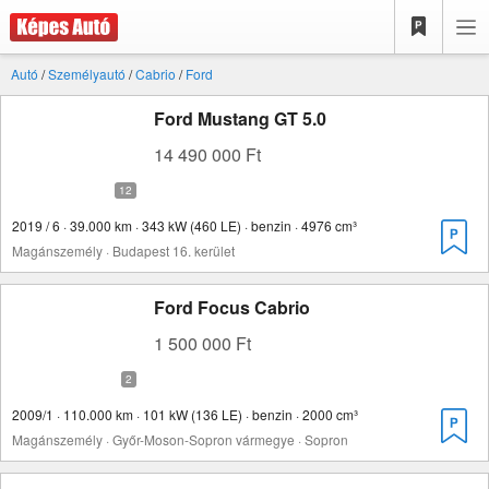
Autó
/
Személyautó
/
Cabrio
/
Ford
Ford Mustang GT 5.0
14 490 000 Ft
2019 / 6 · 39.000 km · 343 kW (460 LE) · benzin · 4976 cm³
Magánszemély · Budapest 16. kerület
Ford Focus Cabrio
1 500 000 Ft
2009/1 · 110.000 km · 101 kW (136 LE) · benzin · 2000 cm³
Magánszemély · Győr-Moson-Sopron vármegye · Sopron