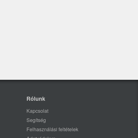
Rólunk
Kapcsolat
Segítség
Felhasználási feltételek