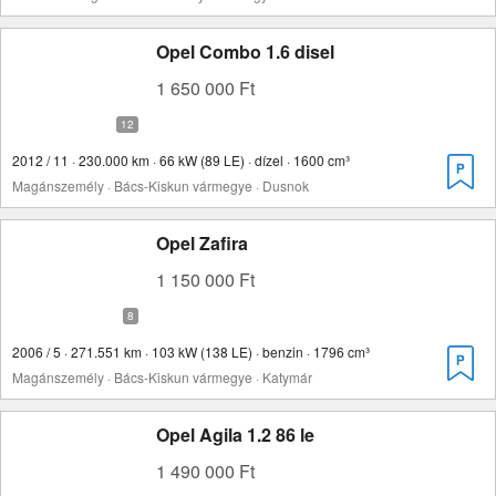
Opel Combo 1.6 disel
1 650 000 Ft
2012 / 11 · 230.000 km · 66 kW (89 LE) · dízel · 1600 cm³
Magánszemély · Bács-Kiskun vármegye · Dusnok
Opel Zafira
1 150 000 Ft
2006 / 5 · 271.551 km · 103 kW (138 LE) · benzin · 1796 cm³
Magánszemély · Bács-Kiskun vármegye · Katymár
Opel Agila 1.2 86 le
1 490 000 Ft