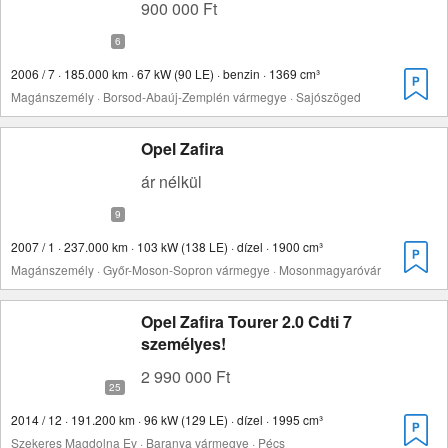
900 000 Ft
2006 / 7 · 185.000 km · 67 kW (90 LE) · benzin · 1369 cm³
Magánszemély · Borsod-Abaúj-Zemplén vármegye · Sajószöged
Opel Zafira
ár nélkül
2007 / 1 · 237.000 km · 103 kW (138 LE) · dízel · 1900 cm³
Magánszemély · Győr-Moson-Sopron vármegye · Mosonmagyaróvár
Opel Zafira Tourer 2.0 Cdti 7
személyes!
2 990 000 Ft
2014 / 12 · 191.200 km · 96 kW (129 LE) · dízel · 1995 cm³
Szekeres Magdolna Ev · Baranya vármegye · Pécs