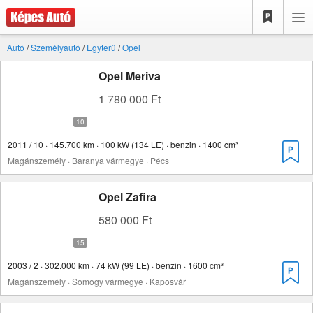
Autó
/
Személyautó
/
Egyterű
/
Opel
Opel Meriva
1 780 000 Ft
2011 / 10 · 145.700 km · 100 kW (134 LE) · benzin · 1400 cm³
Magánszemély · Baranya vármegye · Pécs
Opel Zafira
580 000 Ft
2003 / 2 · 302.000 km · 74 kW (99 LE) · benzin · 1600 cm³
Magánszemély · Somogy vármegye · Kaposvár