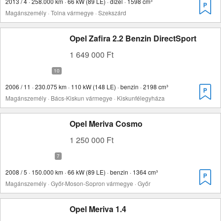
2013 / 4 · 258.000 km · 66 kW (89 LE) · dízel · 1598 cm³
Magánszemély · Tolna vármegye · Szekszárd
Opel Zafira 2.2 Benzin DirectSport
1 649 000 Ft
2006 / 11 · 230.075 km · 110 kW (148 LE) · benzin · 2198 cm³
Magánszemély · Bács-Kiskun vármegye · Kiskunfélegyháza
Opel Meriva Cosmo
1 250 000 Ft
2008 / 5 · 150.000 km · 66 kW (89 LE) · benzin · 1364 cm³
Magánszemély · Győr-Moson-Sopron vármegye · Győr
Opel Meriva 1.4