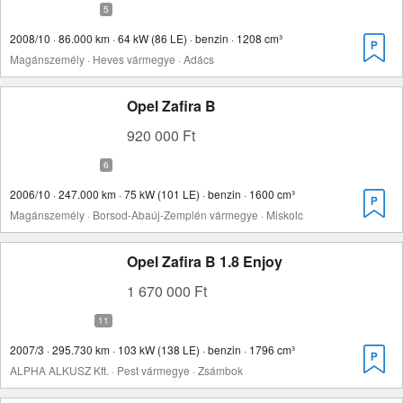
2008/10 · 86.000 km · 64 kW (86 LE) · benzin · 1208 cm³
Magánszemély · Heves vármegye · Adács
Opel Zafira B
920 000 Ft
2006/10 · 247.000 km · 75 kW (101 LE) · benzin · 1600 cm³
Magánszemély · Borsod-Abaúj-Zemplén vármegye · Miskolc
Opel Zafira B 1.8 Enjoy
1 670 000 Ft
2007/3 · 295.730 km · 103 kW (138 LE) · benzin · 1796 cm³
ALPHA ALKUSZ Kft. · Pest vármegye · Zsámbok