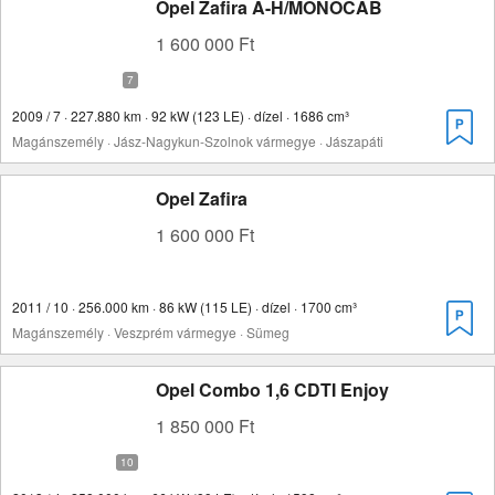
Opel Zafira A-H/MONOCAB
1 600 000 Ft
2009 / 7 · 227.880 km · 92 kW (123 LE) · dízel · 1686 cm³
Magánszemély · Jász-Nagykun-Szolnok vármegye · Jászapáti
Opel Zafira
1 600 000 Ft
2011 / 10 · 256.000 km · 86 kW (115 LE) · dízel · 1700 cm³
Magánszemély · Veszprém vármegye · Sümeg
Opel Combo 1,6 CDTI Enjoy
1 850 000 Ft