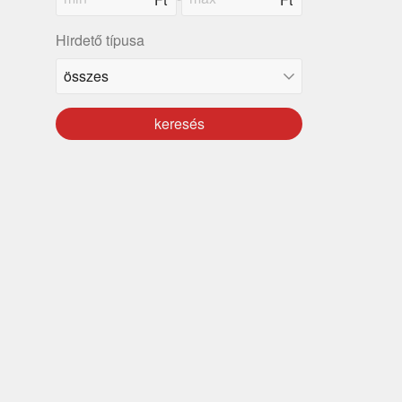
Hirdető típusa
keresés