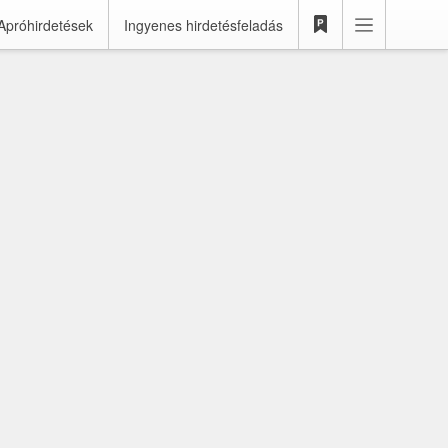
Apróhirdetések
Ingyenes hirdetésfeladás