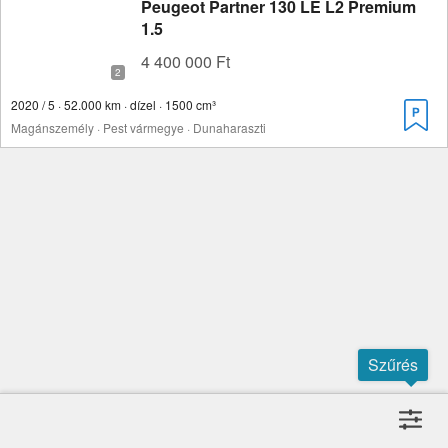
Peugeot Partner 130 LE L2 Premium
1.5
4 400 000 Ft
2020 / 5 · 52.000 km · dízel · 1500 cm³
Magánszemély · Pest vármegye · Dunaharaszti
Szűrés