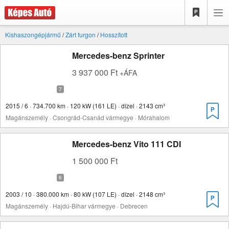
Kishaszongépjármű
/
Zárt furgon
/
Hosszított
Mercedes-benz Sprinter
3 937 000 Ft
+ÁFA
2015 / 6 · 734.700 km · 120 kW (161 LE) · dízel · 2143 cm³
Magánszemély · Csongrád-Csanád vármegye · Mórahalom
Mercedes-benz Vito 111 CDI
1 500 000 Ft
2003 / 10 · 380.000 km · 80 kW (107 LE) · dízel · 2148 cm³
Magánszemély · Hajdú-Bihar vármegye · Debrecen