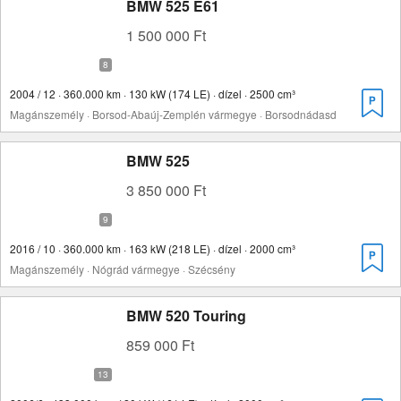
BMW 525 E61
1 500 000 Ft
2004 / 12 · 360.000 km · 130 kW (174 LE) · dízel · 2500 cm³
Magánszemély · Borsod-Abaúj-Zemplén vármegye · Borsodnádasd
BMW 525
3 850 000 Ft
2016 / 10 · 360.000 km · 163 kW (218 LE) · dízel · 2000 cm³
Magánszemély · Nógrád vármegye · Szécsény
BMW 520 Touring
859 000 Ft