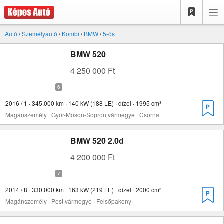
Autó
/
Személyautó
/
Kombi
/
BMW
/
5-ös
BMW 520
4 250 000 Ft
2016 / 1 · 345.000 km · 140 kW (188 LE) · dízel · 1995 cm³
Magánszemély · Győr-Moson-Sopron vármegye · Csorna
BMW 520 2.0d
4 200 000 Ft
2014 / 8 · 330.000 km · 163 kW (219 LE) · dízel · 2000 cm³
Magánszemély · Pest vármegye · Felsőpakony