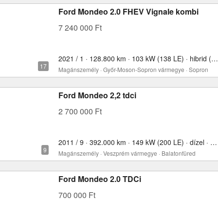
Ford Mondeo 2.0 FHEV Vignale kombi
7 240 000 Ft
2021 / 1 · 128.800 km · 103 kW (138 LE) · hibrid (benzin) · 1997 cm³
Magánszemély · Győr-Moson-Sopron vármegye · Sopron
Ford Mondeo 2,2 tdci
2 700 000 Ft
2011 / 9 · 392.000 km · 149 kW (200 LE) · dízel · 2198 cm³
Magánszemély · Veszprém vármegye · Balatonfüred
Ford Mondeo 2.0 TDCi
700 000 Ft