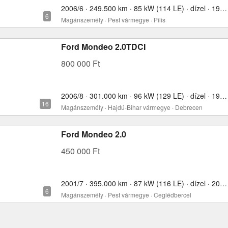
2006/6 · 249.500 km · 85 kW (114 LE) · dízel · 1998 cm³
Magánszemély · Pest vármegye · Pilis
Ford Mondeo 2.0TDCI
800 000 Ft
2006/8 · 301.000 km · 96 kW (129 LE) · dízel · 1999 cm³
Magánszemély · Hajdú-Bihar vármegye · Debrecen
Ford Mondeo 2.0
450 000 Ft
2001/7 · 395.000 km · 87 kW (116 LE) · dízel · 2000 cm³
Magánszemély · Pest vármegye · Ceglédbercel