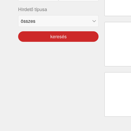
Hirdető típusa
keresés