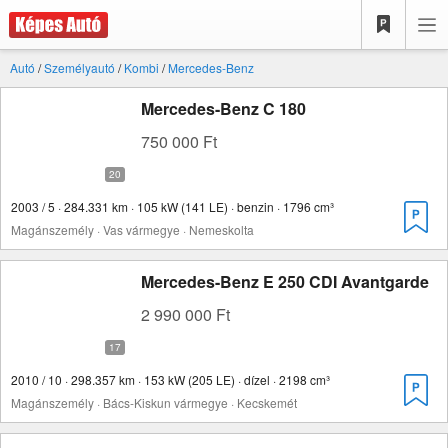
Autó
/
Személyautó
/
Kombi
/
Mercedes-Benz
Mercedes-Benz C 180
750 000 Ft
2003 / 5 · 284.331 km · 105 kW (141 LE) · benzin · 1796 cm³
Magánszemély · Vas vármegye · Nemeskolta
Mercedes-Benz E 250 CDI Avantgarde
2 990 000 Ft
2010 / 10 · 298.357 km · 153 kW (205 LE) · dízel · 2198 cm³
Magánszemély · Bács-Kiskun vármegye · Kecskemét