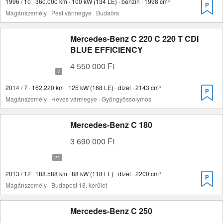
1996 / 10 · 360.000 km · 100 kW (134 LE) · benzin · 1998 cm³
Magánszemély · Pest vármegye · Budaörs
Mercedes-Benz C 220 C 220 T CDI
BLUE EFFICIENCY
4 550 000 Ft
2014 / 7 · 162.220 km · 125 kW (168 LE) · dízel · 2143 cm³
Magánszemély · Heves vármegye · Gyöngyössolymos
Mercedes-Benz C 180
3 690 000 Ft
2013 / 12 · 188.588 km · 88 kW (118 LE) · dízel · 2200 cm³
Magánszemély · Budapest 18. kerület
Mercedes-Benz C 250