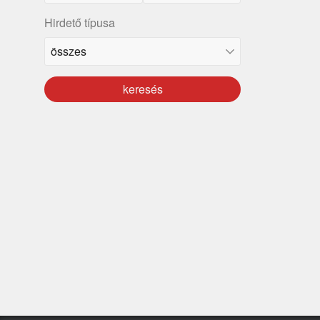
Hirdető típusa
keresés