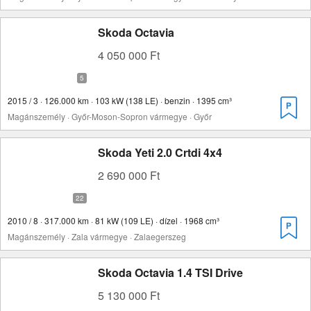
Skoda Octavia
4 050 000 Ft
2015 / 3 · 126.000 km · 103 kW (138 LE) · benzin · 1395 cm³
Magánszemély · Győr-Moson-Sopron vármegye · Győr
Skoda Yeti 2.0 Crtdi 4x4
2 690 000 Ft
2010 / 8 · 317.000 km · 81 kW (109 LE) · dízel · 1968 cm³
Magánszemély · Zala vármegye · Zalaegerszeg
Skoda Octavia 1.4 TSI Drive
5 130 000 Ft