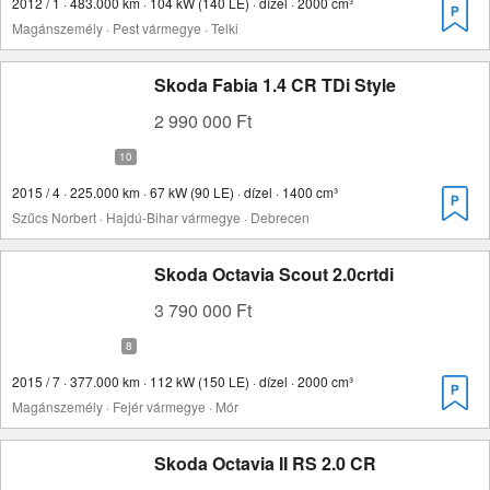
2012 / 1 · 483.000 km · 104 kW (140 LE) · dízel · 2000 cm³
Magánszemély · Pest vármegye · Telki
Skoda Fabia 1.4 CR TDi Style
2 990 000 Ft
2015 / 4 · 225.000 km · 67 kW (90 LE) · dízel · 1400 cm³
Szűcs Norbert · Hajdú-Bihar vármegye · Debrecen
Skoda Octavia Scout 2.0crtdi
3 790 000 Ft
2015 / 7 · 377.000 km · 112 kW (150 LE) · dízel · 2000 cm³
Magánszemély · Fejér vármegye · Mór
Skoda Octavia II RS 2.0 CR