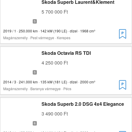
Skoda Superb Laurent&Klement
5 700 000 Ft
2019 / 1 · 250.000 km · 142 kW (190 LE) · dízel · 1968 cm³
Magánszemély · Pest vármegye · Kerepes
Skoda Octavia RS TDI
4 250 000 Ft
2014 / 3 · 241.000 km · 135 kW (181 LE) · dízel · 2000 cm³
Magánszemély · Baranya vármegye · Pécs
Skoda Superb 2.0 DSG 4x4 Elegance
3 490 000 Ft