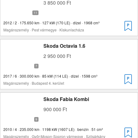
3 850 000 Ft
2012 / 2 · 175.650 km · 127 kW (170 LE) · dízel · 1968 cm³
Magánszemély · Pest vármegye · Kiskunlacháza
Skoda Octavia 1.6
2 950 000 Ft
2017 / 6 · 300.000 km · 85 kW (114 LE) · dízel · 1598 cm³
Magánszemély · Budapest 4. kerület
Skoda Fabia Kombi
900 000 Ft
2010 / 4 · 235.000 km · 1198 kW (1607 LE) · benzin · 51 cm³
Magánszemély · Győr-Moson-Sopron vármegye · Szilsárkány