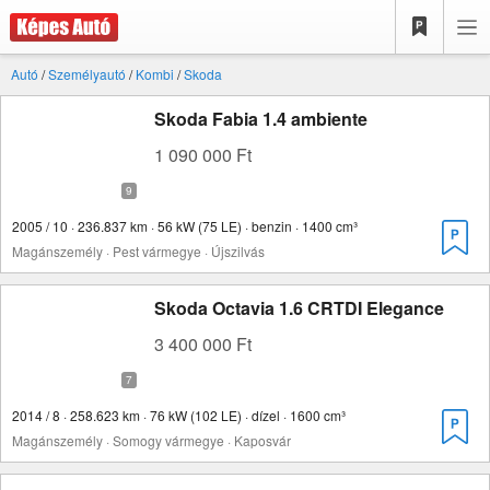
Autó
/
Személyautó
/
Kombi
/
Skoda
Skoda Fabia 1.4 ambiente
1 090 000 Ft
2005 / 10 · 236.837 km · 56 kW (75 LE) · benzin · 1400 cm³
Magánszemély · Pest vármegye · Újszilvás
Skoda Octavia 1.6 CRTDI Elegance
3 400 000 Ft
2014 / 8 · 258.623 km · 76 kW (102 LE) · dízel · 1600 cm³
Magánszemély · Somogy vármegye · Kaposvár